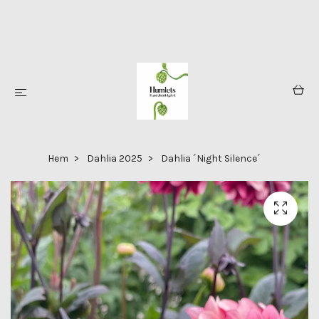
Hem
Dahlia 2025
Dahlia ´Night Silence´