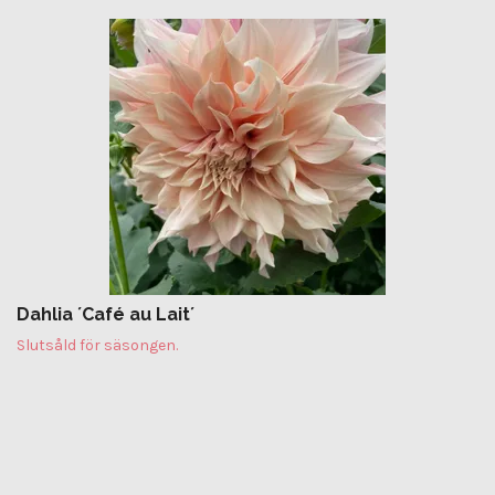
Dahlia ´Café au Lait´
Slutsåld för säsongen.