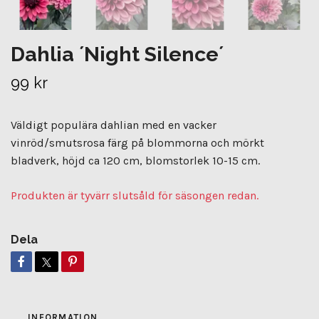
Dahlia ´Night Silence´
99 kr
Väldigt populära dahlian med en vacker
vinröd/smutsrosa färg på blommorna och mörkt
bladverk, höjd ca 120 cm, blomstorlek 10-15 cm.
Produkten är tyvärr slutsåld för säsongen redan.
Dela
INFORMATION