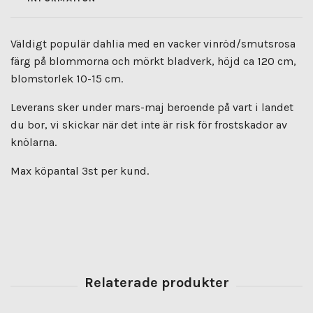
Väldigt populär dahlia med en vacker vinröd/smutsrosa
färg på blommorna och mörkt bladverk, höjd ca 120 cm,
blomstorlek 10-15 cm.
Leverans sker under mars-maj beroende på vart i landet
du bor, vi skickar när det inte är risk för frostskador av
knölarna.
Max köpantal 3st per kund.