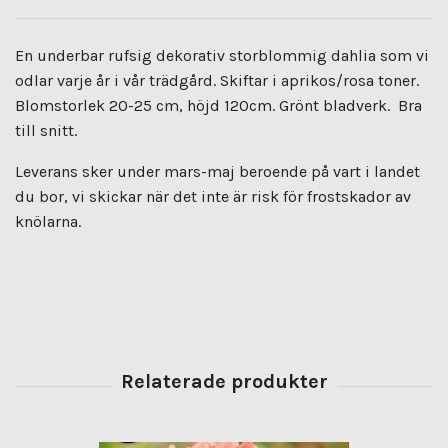
En underbar rufsig dekorativ storblommig dahlia som vi
odlar varje år i vår trädgård. Skiftar i aprikos/rosa toner.
Blomstorlek 20-25 cm, höjd 120cm. Grönt bladverk. Bra
till snitt.
Leverans sker under mars-maj beroende på vart i landet
du bor, vi skickar när det inte är risk för frostskador av
knölarna.