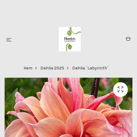
Hem
Dahlia 2025
Dahlia ´Labyrinth´