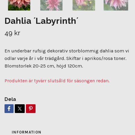
Dahlia ´Labyrinth´
49 kr
En underbar rufsig dekorativ storblommig dahlia som vi
odlar varje år i vår trädgård. Skiftar i aprikos/rosa toner.
Blomstorlek 20-25 cm, höjd 120cm.
Produkten är tyvärr slutsåld för säsongen redan.
Dela
INFORMATION