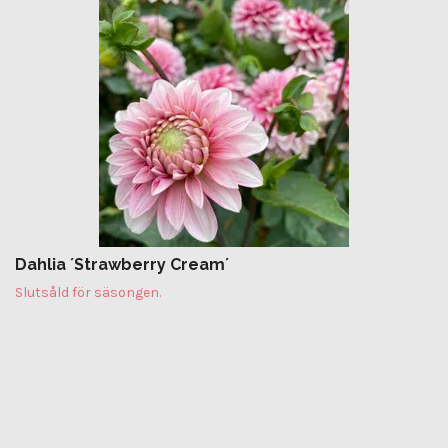
Dahlia ´Strawberry Cream´
Slutsåld för säsongen.