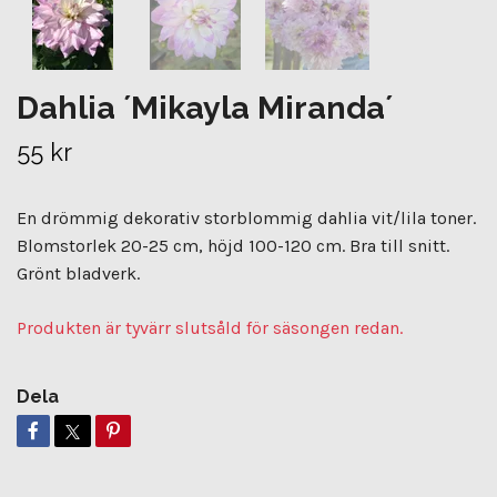
Dahlia ´Mikayla Miranda´
55 kr
En drömmig dekorativ storblommig dahlia vit/lila toner.
Blomstorlek 20-25 cm, höjd 100-120 cm. Bra till snitt.
Grönt bladverk.
Produkten är tyvärr slutsåld för säsongen redan.
Dela