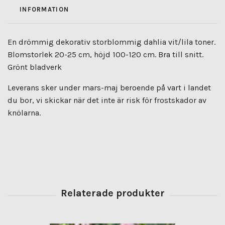
INFORMATION
En drömmig dekorativ storblommig dahlia vit/lila toner.
Blomstorlek 20-25 cm, höjd 100-120 cm. Bra till snitt.
Grönt bladverk
Leverans sker under mars-maj beroende på vart i landet
du bor, vi skickar när det inte är risk för frostskador av
knölarna.