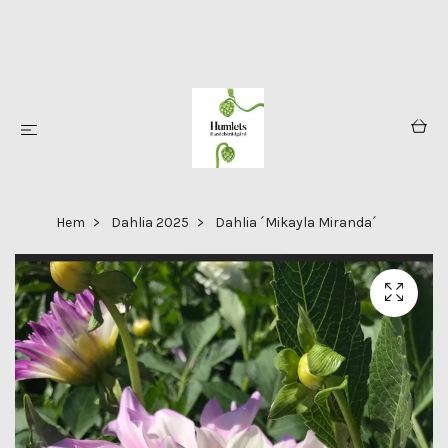
Hem
Dahlia 2025
Dahlia ´Mikayla Miranda´