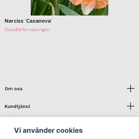
Narciss ´Casanova´
Slutsåld för säsongen.
Om oss
Kundtjänst
Kontaktuppgifter
Vi använder cookies