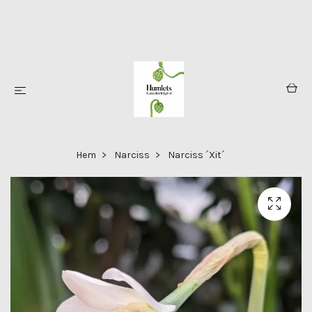
Hem
Narciss
Narciss ´Xit´