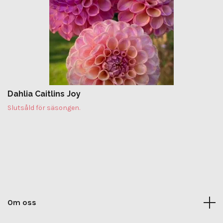
Dahlia Caitlins Joy
Slutsåld för säsongen.
Om oss