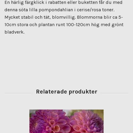
En härlig färgklick i rabatten eller buketten får du med
denna söta lilla pompondahlian i cerise/rosa toner.
Mycket stabil och tät, blomvillig. Blommorna blir ca 5-
10cm stora och plantan runt 100-120cm hög med grönt
bladverk.