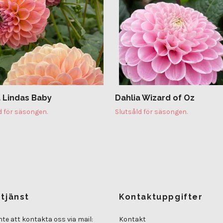
a Lindas Baby
Dahlia Wizard of Oz
d för säsongen.
Slutsåld för säsongen.
tjänst
Kontaktuppgifter
nte att kontakta oss via mail:
Kontakt