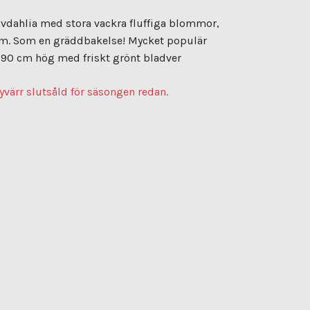
ivdahlia med stora vackra fluffiga blommor,
m. Som en gräddbakelse! Mycket populär
ka 90 cm hög med friskt grönt bladver
yvärr slutsåld för säsongen redan.