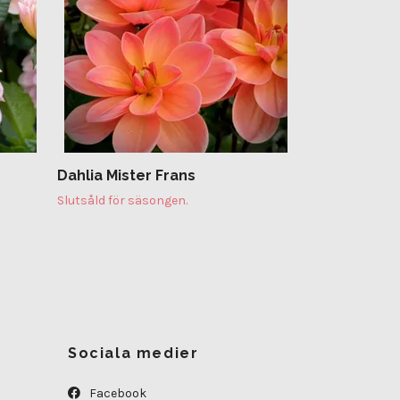
Dahlia Mister Frans
Slutsåld för säsongen.
Sociala medier
Facebook