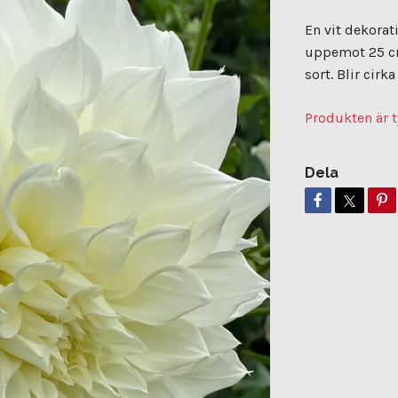
En vit dekorat
uppemot 25 c
sort. Blir cir
Produkten är t
Dela