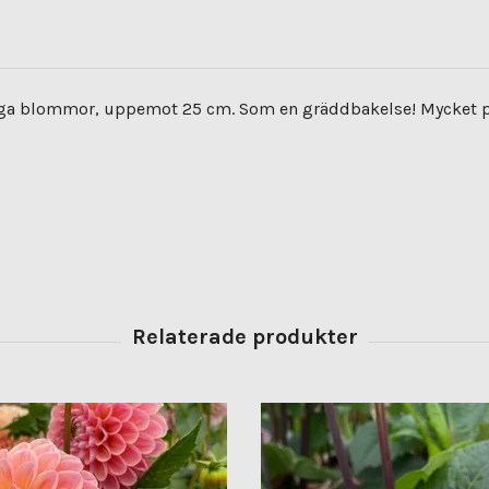
figa blommor, uppemot 25 cm. Som en gräddbakelse! Mycket po