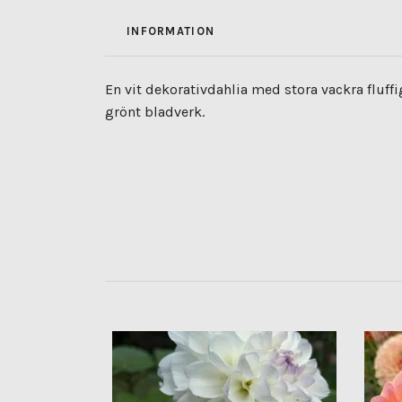
INFORMATION
En vit dekorativdahlia med stora vackra fluf
grönt bladverk.