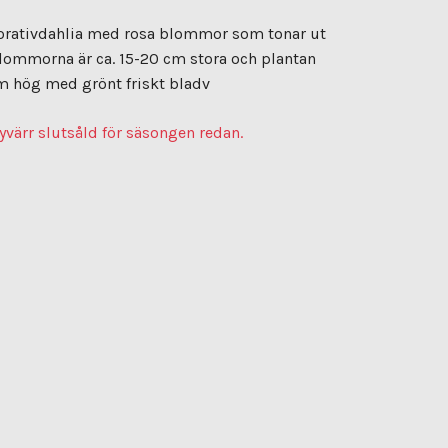
korativdahlia med rosa blommor som tonar ut
Blommorna är ca. 15-20 cm stora och plantan
m hög med grönt friskt bladv
yvärr slutsåld för säsongen redan.