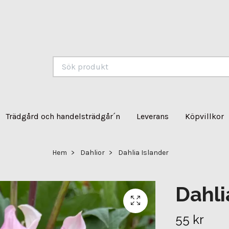
Trädgård och handelsträdgår´n
Leverans
Köpvillkor
Hem
Dahlior
Dahlia Islander
Dahli
55 kr