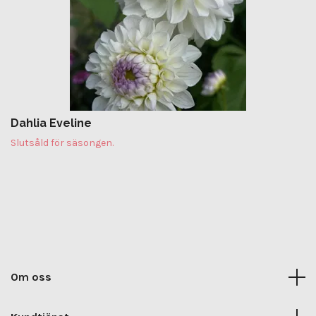
Dahlia Eveline
Slutsåld för säsongen.
Om oss