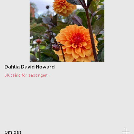
Dahlia David Howard
Slutsåld för säsongen.
Om oss