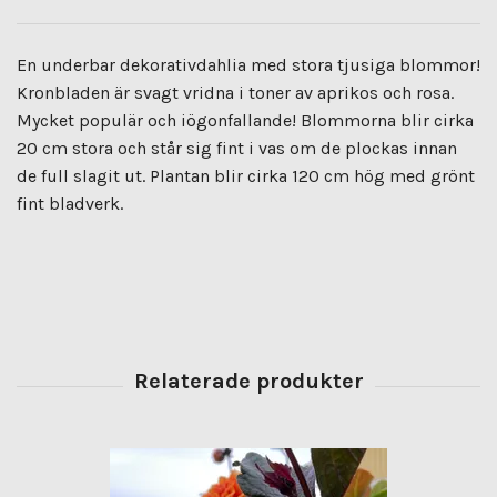
En underbar dekorativdahlia med stora tjusiga blommor!
Kronbladen är svagt vridna i toner av aprikos och rosa.
Mycket populär och iögonfallande! Blommorna blir cirka
20 cm stora och står sig fint i vas om de plockas innan
de full slagit ut. Plantan blir cirka 120 cm hög med grönt
fint bladverk.