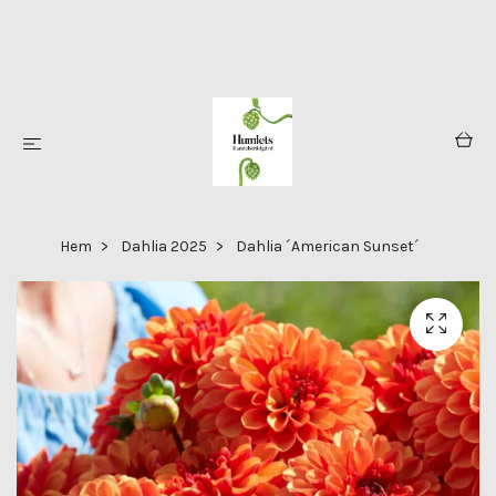
Hem
Dahlia 2025
Dahlia ´American Sunset´