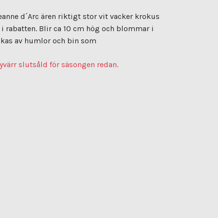
anne d´Arc ären riktigt stor vit vacker krokus
i rabatten. Blir ca 10 cm hög och blommar i
lskas av humlor och bin som
yvärr slutsåld för säsongen redan.