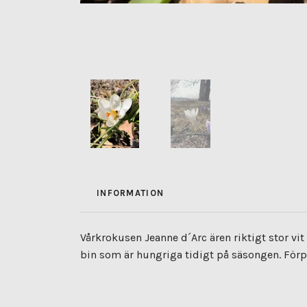
INFORMATION
Vårkrokusen Jeanne d´Arc ären riktigt stor vi
bin som är hungriga tidigt på säsongen. Förp