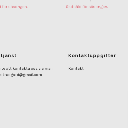
d för säsongen.
Slutsåld för säsongen.
tjänst
Kontaktuppgifter
nte att kontakta oss via mail:
Kontakt
tstradgard@gmail.com