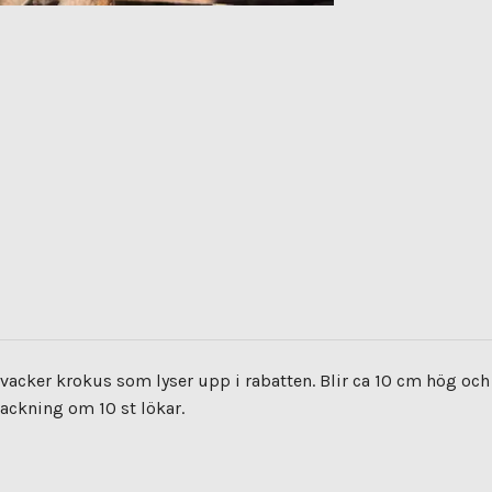
t vacker krokus som lyser upp i rabatten. Blir ca 10 cm hög o
ackning om 10 st lökar.