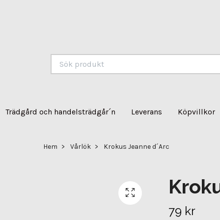
Trädgård och handelsträdgår´n
Leverans
Köpvillkor
Hem
Vårlök
Krokus Jeanne d´Arc
Kroku
79 kr