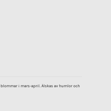
ch blommar i mars-april. Älskas av humlor och