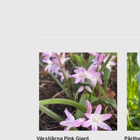
Vårstjärna Pink Giant
Pärlhy