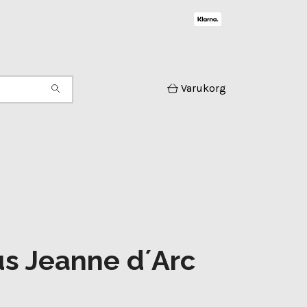
Varukorg
s Jeanne d´Arc