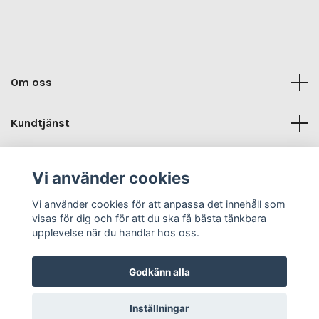
Om oss
Kundtjänst
Kontaktuppgifter
Vi använder cookies
Sociala medier
Vi använder cookies för att anpassa det innehåll som
visas för dig och för att du ska få bästa tänkbara
upplevelse när du handlar hos oss.
Godkänn alla
© 2026 Humlets Trädgård & Design
Inställningar