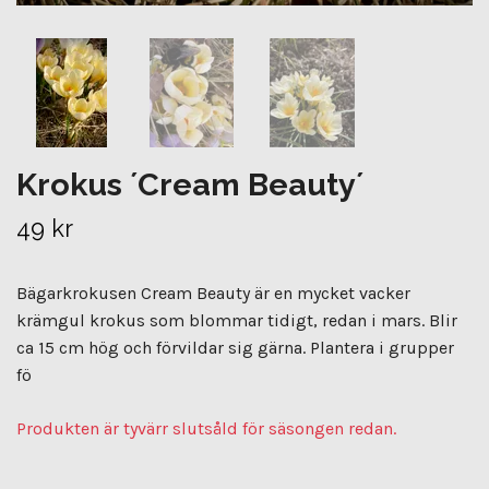
Krokus ´Cream Beauty´
49 kr
Bägarkrokusen Cream Beauty är en mycket vacker
krämgul krokus som blommar tidigt, redan i mars. Blir
ca 15 cm hög och förvildar sig gärna. Plantera i grupper
fö
Produkten är tyvärr slutsåld för säsongen redan.