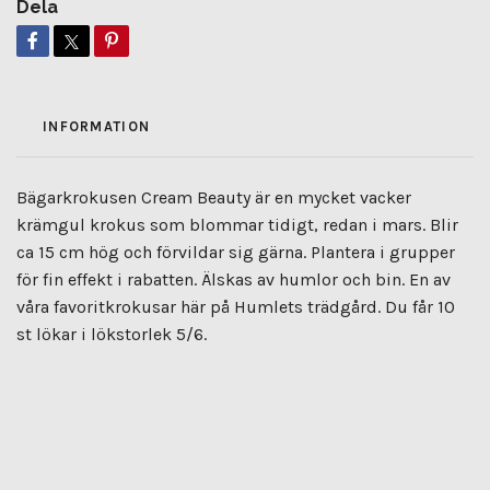
Dela
INFORMATION
Bägarkrokusen Cream Beauty är en mycket vacker
krämgul krokus som blommar tidigt, redan i mars. Blir
ca 15 cm hög och förvildar sig gärna. Plantera i grupper
för fin effekt i rabatten. Älskas av humlor och bin. En av
våra favoritkrokusar här på Humlets trädgård. Du får 10
st lökar i lökstorlek 5/6.