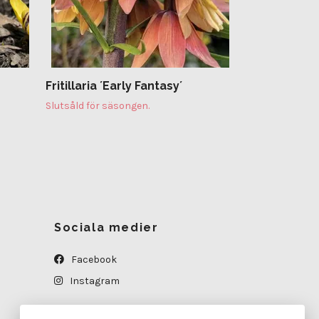
Fritillaria ´Early Fantasy´
Slutsåld för säsongen.
Sociala medier
Facebook
Instagram