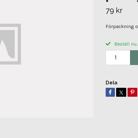
79 kr
Förpackning om
Beställ nu.
Dela