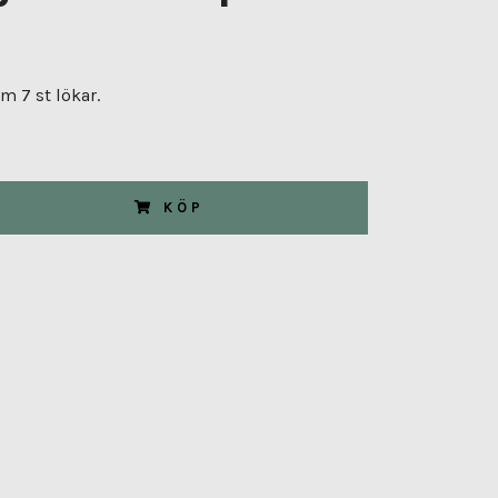
 7 st lökar.
KÖP