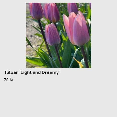
Tulpan ´Light and Dreamy´
79 kr