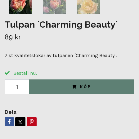
Tulpan ´Charming Beauty´
89 kr
7 st kvalitetslökar av tulpanen ´Charming Beauty .
Beställ nu.
KÖP
Dela