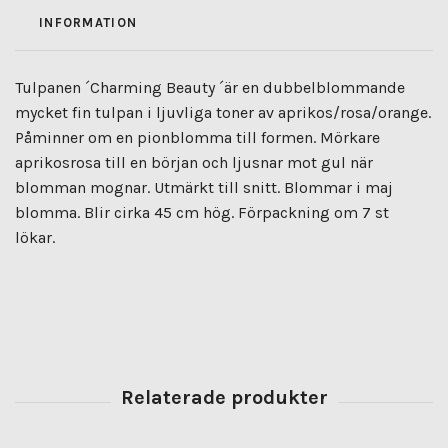
INFORMATION
Tulpanen ´Charming Beauty ´är en dubbelblommande
mycket fin tulpan i ljuvliga toner av aprikos/rosa/orange.
Påminner om en pionblomma till formen. Mörkare
aprikosrosa till en början och ljusnar mot gul när
blomman mognar. Utmärkt till snitt. Blommar i maj
blomma. Blir cirka 45 cm hög. Förpackning om 7 st
lökar.