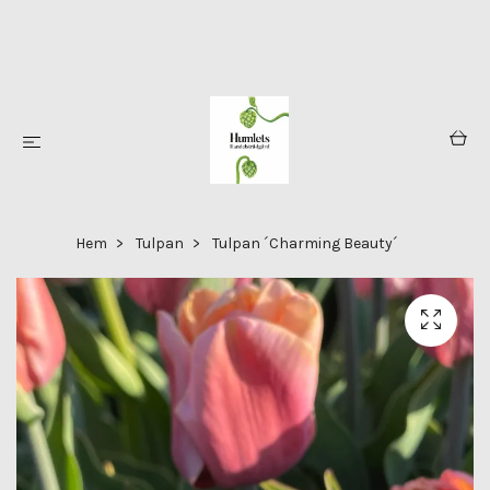
Hem
Tulpan
Tulpan ´Charming Beauty´