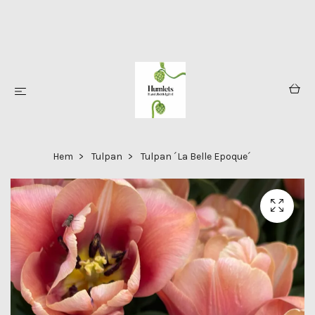
Hem
Tulpan
Tulpan ´La Belle Epoque´