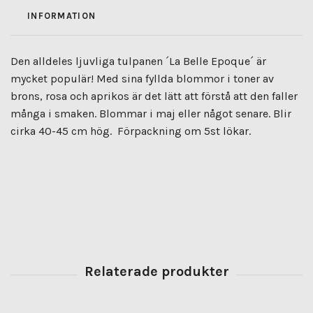
INFORMATION
Den alldeles ljuvliga tulpanen ´La Belle Epoque´ är
mycket populär! Med sina fyllda blommor i toner av
brons, rosa och aprikos är det lätt att förstå att den faller
många i smaken. Blommar i maj eller något senare. Blir
cirka 40-45 cm hög. Förpackning om 5st lökar.