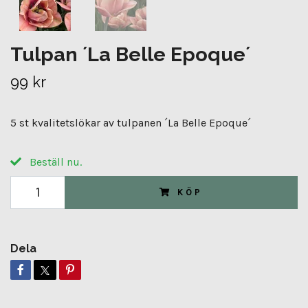
Tulpan ´La Belle Epoque´
99 kr
5 st kvalitetslökar av tulpanen ´La Belle Epoque´
Beställ nu.
KÖP
Dela