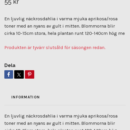
55 kr
En ljuvlig näckrosdahlia i varma mjuka aprikosa/rosa
toner med an nyans av gult i mitten. Blommorna blir
cirka 10-15cm stora, hela plantan runt 120-140cm hög me
Produkten är tyvärr slutsåld för säsongen redan.
Dela
INFORMATION
En ljuvlig näckrosdahlia i varma mjuka aprikosa/rosa
toner med an nyans av gult i mitten. Blommorna blir