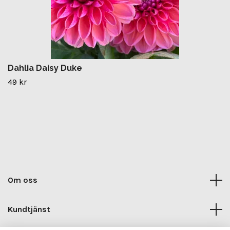
Dahlia Daisy Duke
49 kr
Om oss
Kundtjänst