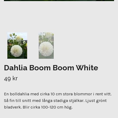
Dahlia Boom Boom White
49 kr
En bolldahlia med cirka 10 cm stora blommor i rent vitt.
Så fin till snitt med långa stadiga stjälkar. Ljust grönt
bladverk. Blir cirka 100-120 cm hög.