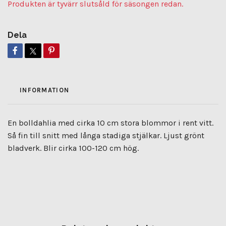
Produkten är tyvärr slutsåld för säsongen redan.
Dela
INFORMATION
En bolldahlia med cirka 10 cm stora blommor i rent vitt.
Så fin till snitt med långa stadiga stjälkar. Ljust grönt
bladverk. Blir cirka 100-120 cm hög.