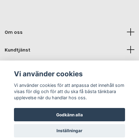
Om oss
Kundtjänst
Kontaktuppgifter
Vi använder cookies
Sociala medier
Vi använder cookies för att anpassa det innehåll som
visas för dig och för att du ska få bästa tänkbara
upplevelse när du handlar hos oss.
Godkänn alla
© 2026 Humlets Trädgård & Design
Inställningar