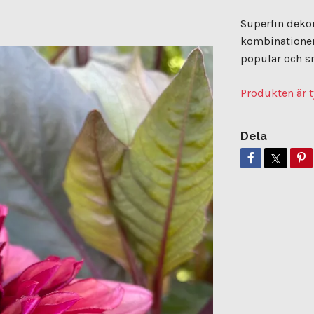
Superfin deko
kombinationen
populär och s
Produkten är t
Dela