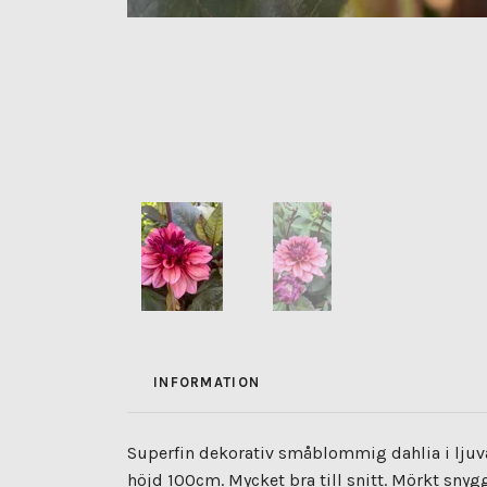
INFORMATION
Superfin dekorativ småblommig dahlia i ljuv
höjd 100cm. Mycket bra till snitt. Mörkt snyg