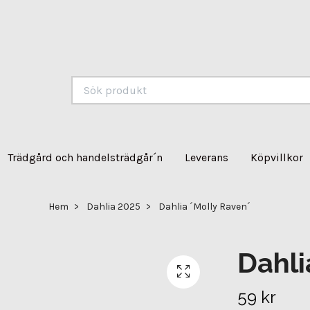
Trädgård och handelsträdgår´n
Leverans
Köpvillkor
Hem
Dahlia 2025
Dahlia ´Molly Raven´
Dahli
59 kr