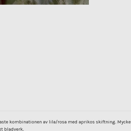
aste kombinationen av lila/rosa med aprikos skiftning. Mycke
gt bladverk.