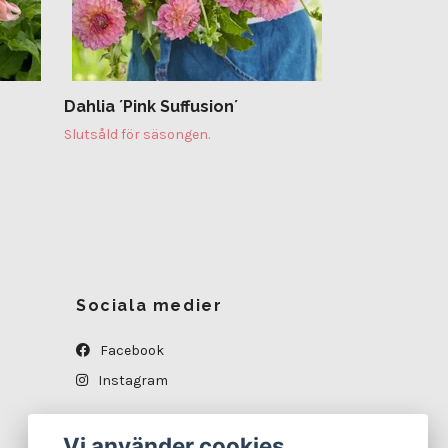
Dahlia ´Pink Suffusion´
Slutsåld för säsongen.
Sociala medier
Facebook
Instagram
Vi använder cookies