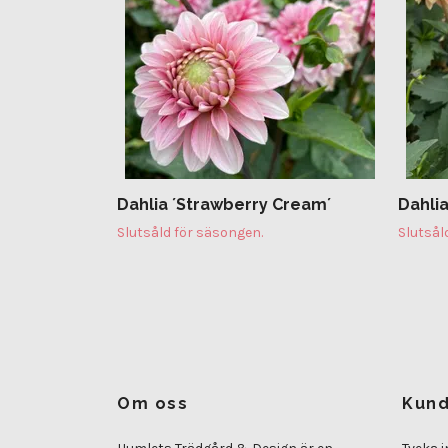
Dahlia ´Strawberry Cream´
Dahlia
Slutsåld för säsongen.
Slutsål
Om oss
Kund