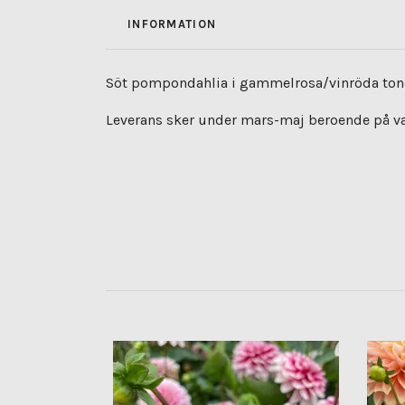
INFORMATION
Söt pompondahlia i gammelrosa/vinröda toner
Leverans sker under mars-maj beroende på vart 