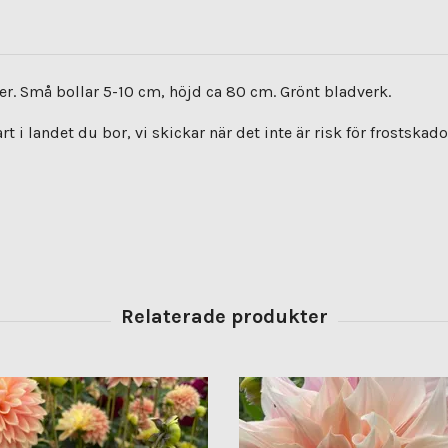
. Små bollar 5-10 cm, höjd ca 80 cm. Grönt bladverk.
i landet du bor, vi skickar när det inte är risk för frostskado