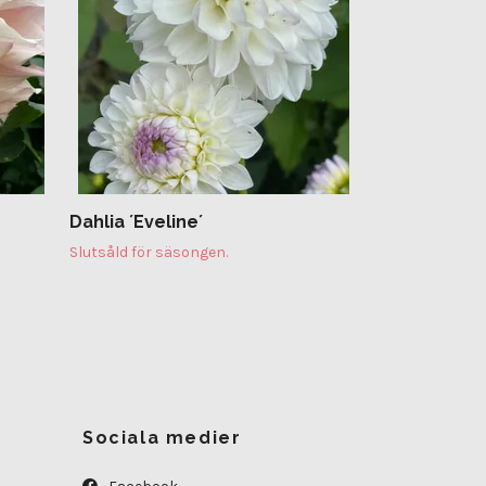
Dahlia ´Eveline´
Slutsåld för säsongen.
Sociala medier