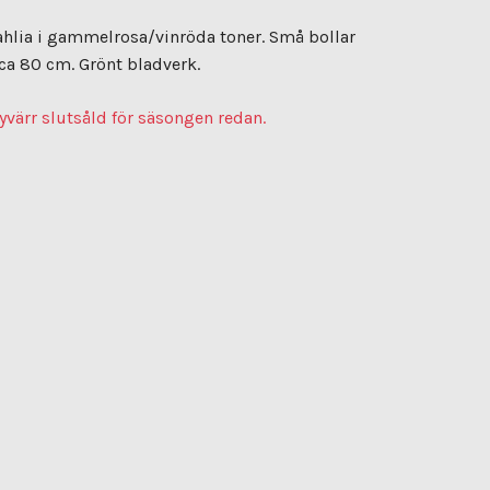
lia i gammelrosa/vinröda toner. Små bollar
ca 80 cm. Grönt bladverk.
yvärr slutsåld för säsongen redan.